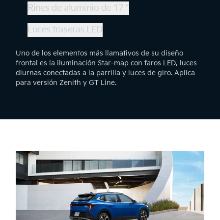
Rines de aluminio de 17 ”
Luces traseras LED
Uno de los elementos más llamativos de su diseño
frontal es la iluminación Star-map con faros LED, luces
diurnas conectadas a la parrilla y luces de giro. Aplica
para versión Zenith y GT Line.