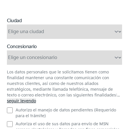
Antena tipo aleta tiburón
Ante
Ciudad
Concesionario
Los datos personales que le solicitamos tienen como
finalidad mantener una constante comunicación con
nuestros clientes, así como de nuestros aliados
estratégicos, mediante llamada telefónica, mensaje de
texto o correo electrónico, con las siguientes finalidades:
...
seguir leyendo
Autorizo el manejo de datos pendientes (Requerido
para el trámite)
Autoriza el uso de sus datos para envío de MSN