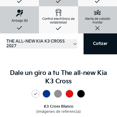
Control electrónico de
Alerta de colisión
Airbags (6)
estabilidad
frontal
THE ALL-NEW KIA K3 CROSS
Cotizar
2027
Dale un giro a tu The all-new Kia
K3 Cross
Selecciona un color
Blanco
Azul
Gris
Rojo
Negro
K3 Cross Blanco
(Imágenes de referencia)