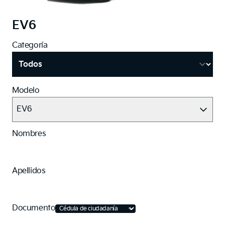
EV6
Categoría
Modelo
EV6
Nombres
Apellidos
Documento